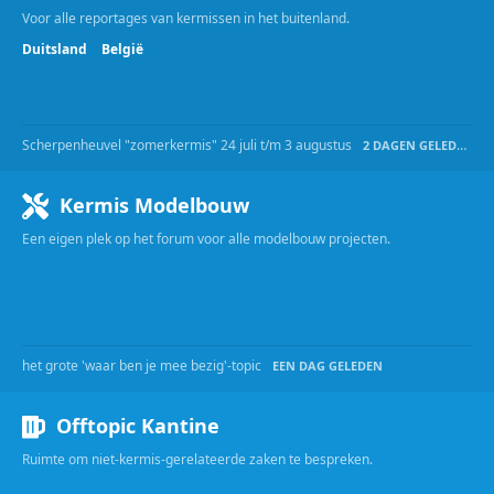
Voor alle reportages van kermissen in het buitenland.
Duitsland
België
Scherpenheuvel "zomerkermis" 24 juli t/m 3 augustus
2 DAGEN GELEDEN
Kermis Modelbouw
Een eigen plek op het forum voor alle modelbouw projecten.
het grote 'waar ben je mee bezig'-topic
EEN DAG GELEDEN
Offtopic Kantine
Ruimte om niet-kermis-gerelateerde zaken te bespreken.