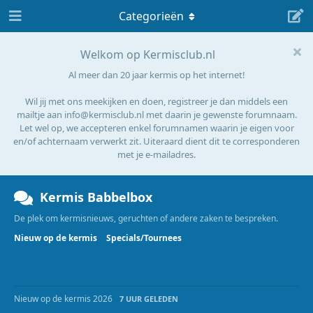
Categorieën
Welkom op Kermisclub.nl
Al meer dan 20 jaar kermis op het internet!
Wil jij met ons meekijken en doen, registreer je dan middels een
mailtje aan info@kermisclub.nl met daarin je gewenste forumnaam.
Let wel op, we accepteren enkel forumnamen waarin je eigen voor
en/of achternaam verwerkt zit. Uiteraard dient dit te corresponderen
met je e-mailadres.
Kermis Babbelbox
De plek om kermisnieuws, geruchten of andere zaken te bespreken.
Nieuw op de kermis
Specials/Tournees
Nieuw op de kermis 2026
7 UUR GELEDEN